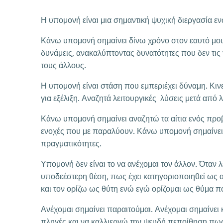
Η υπομονή είναι μια σημαντική ψυχική διεργασία ε
Κάνω υπομονή σημαίνει δίνω χρόνο στον εαυτό μου
δυνάμεις, ανακαλύπτοντας δυνατότητες που δεν τις 
τους άλλους.
Η υπομονή είναι στάση που εμπεριέχει δύναμη. Κινεί
για εξέλιξη. Αναζητά λειτουργικές λύσεις μετά απ
Κάνω υπομονή σημαίνει αναζητώ τα αίτια ενός πρ
ενοχές που με παραλύουν. Κάνω υπομονή σημαίνει
πραγματικότητες.
Υπομονή δεν είναι το να ανέχομαι τον άλλον. Όταν 
υποδεέστερη θέση, πως έχει κατηγοριοποιηθεί ως α
και τον ορίζω ως θύτη ενώ εγώ ορίζομαι ως θύμα π
Ανέχομαι σημαίνει παραιτούμαι. Ανέχομαι σημαίνε
πληγές και να καλλιεργώ την ψευδή πεποίθηση πως