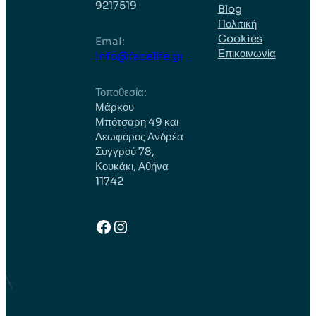
9217519
Blog
Πολιτική
Cookies
EmaI:
Επικοινωνία
info@facelife.gr
Τοποθεσία:
Μάρκου
Μπότσαρη 49 και
Λεωφόρος Ανδρέα
Συγγρού 78,
Κουκάκι, Αθήνα
11742
Facebook
Instagram