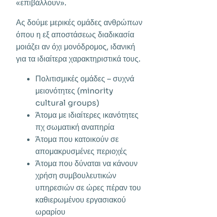
«επιβάλλουν».
Ας δούμε μερικές ομάδες ανθρώπων
όπου η εξ αποστάσεως διαδικασία
μοιάζει αν όχι μονόδρομος, ιδανική
για τα ιδιαίτερα χαρακτηριστικά τους.
Πολιτισμικές ομάδες – συχνά
μειονότητες (minority
cultural groups)
Άτομα με ιδιαίτερες ικανότητες
πχ σωματική αναπηρία
Άτομα που κατοικούν σε
απομακρυσμένες περιοχές
Άτομα που δύναται να κάνουν
χρήση συμβουλευτικών
υπηρεσιών σε ώρες πέραν του
καθιερωμένου εργασιακού
ωραρίου