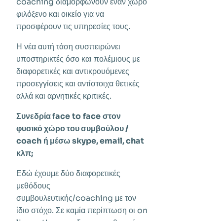
coaching διαμορφώνουν έναν χώρο
φιλόξενο και οικείο για να
προσφέρουν τις υπηρεσίες τους.
Η νέα αυτή τάση συσπειρώνει
υποστηρικτές όσο και πολέμιους με
διαφορετικές και αντικρουόμενες
προσεγγίσεις και αντίστοιχα θετικές
αλλά και αρνητικές κριτικές.
Συνεδρία
face
to
face
στον
φυσικό χώρο του συμβούλου /
coach
ή μέσω
skype
,
email
,
chat
κλπ;
Εδώ έχουμε δύο διαφορετικές
μεθόδους
συμβουλευτικής/coaching με τον
ίδιο στόχο. Σε καμία περίπτωση οι on