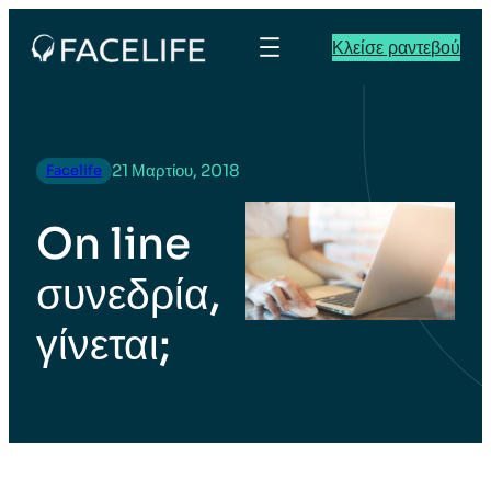
Κλείσε ραντεβού
21 Μαρτίου, 2018
Facelife
On line
συνεδρία,
γίνεται;