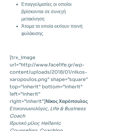
Επαγγελματίες οι οποίοι
βρίσκονται σε συνεχή
μετακίνηση
Άτομα τα οποία εκτίουν ποινή
φυλάκισης
[trx_image
url=”http://www.facelife.gr/wp-
content/uploads/2018/01/nikos-
xaropoulos.png” shape=”square”
top=”inherit” bottom=”inherit”
left=”inherit”
right=”inherit”]
Νίκος Χαρόπουλος
Επικοινωνιολόγος, Life & Business
Coach
Ιδρυτικό μέλος Hellenic
Counseling, Coaching