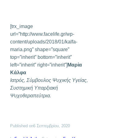
[trx_image
url=”http://www.facelife.gr/wp-
content/uploads/2018/01/kalfa-
maria.png” shape=”square”
top=”inherit” bottom=”inherit”
left=”inherit” right=”inherit”]
Μαρία
Κάλφα
Ιατρός, Σύμβουλος Ψυχικής Υγείας,
Συστημική Yπαρξιακή
Ψυχοθεραπεύτρια.
Published on
6 Σεπτεμβρίου, 2020