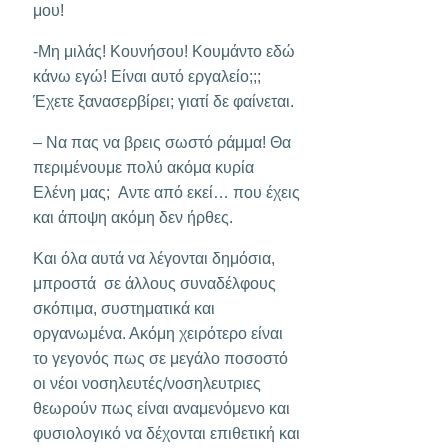
μου!
-Μη μιλάς! Κουνήσου! Κουμάντο εδώ
κάνω εγώ! Είναι αυτό εργαλείο;;;
Έχετε ξανασερβίρει; γιατί δε φαίνεται.
– Να πας να βρεις σωστό ράμμα! Θα
περιμένουμε πολύ ακόμα κυρία
Ελένη μας; Αντε από εκεί… που έχεις
και άποψη ακόμη δεν ήρθες.
Και όλα αυτά να λέγονται δημόσια,
μπροστά σε άλλους συναδέλφους
σκόπιμα, συστηματικά και
οργανωμένα. Ακόμη χειρότερο είναι
το γεγονός πως σε μεγάλο ποσοστό
οι νέοι νοσηλευτές/νοσηλευτριες
θεωρούν πως είναι αναμενόμενο και
φυσιολογικό να δέχονται επιθετική και