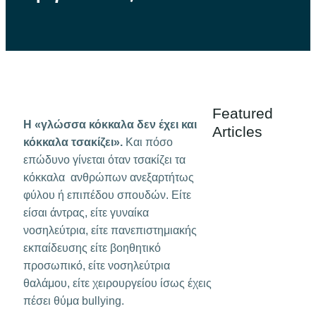
Featured
Η «γλώσσα κόκκαλα δεν έχει και
Articles
κόκκαλα τσακίζει».
Και πόσο
επώδυνο γίνεται όταν τσακίζει τα
κόκκαλα ανθρώπων ανεξαρτήτως
φύλου ή επιπέδου σπουδών. Είτε
είσαι άντρας, είτε γυναίκα
νοσηλεύτρια, είτε πανεπιστημιακής
εκπαίδευσης είτε βοηθητικό
προσωπικό, είτε νοσηλεύτρια
θαλάμου, είτε χειρουργείου ίσως έχεις
πέσει θύμα bullying.